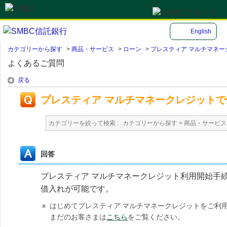
English
カテゴリーから探す
>
商品・サービス
>
ローン
>
プレスティア マルチマネー
よくあるご質問
戻る
プレスティア マルチマネークレジット
カテゴリーを絞って検索 :
カテゴリーから探す
>
商品・サービス
回答
プレスティア マルチマネークレジット利用開始手
借入れが可能です。
※
はじめてプレスティア マルチマネークレジットをご利
まだのお客さまは
こちら
をご覧ください。