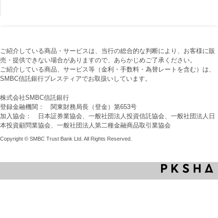
ご紹介している商品・サービスは、当行の総合的な判断により、お客様に販
売・提供できない場合がありますので、あらかじめご了承ください。
ご紹介している商品、サービス等（金利・手数料・為替レートを含む）は、
SMBC信託銀行プレスティアでお取扱いしています。
株式会社SMBC信託銀行
登録金融機関： 関東財務局長（登金）第653号
加入協会： 日本証券業協会、一般社団法人投資信託協会、一般社団法人日
本投資顧問業協会、一般社団法人第二種金融商品取引業協会
Copyright © SMBC Trust Bank Ltd. All Rights Reserved.