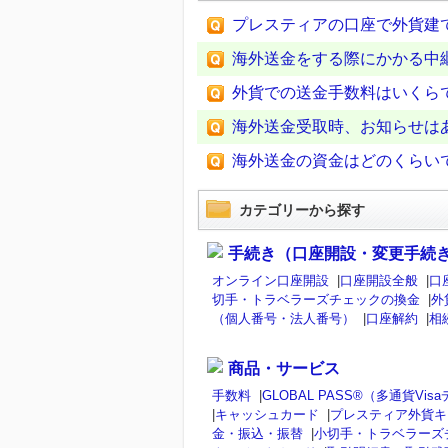
プレスティアの口座で外貨建
海外送金をする際にかかる中
外貨での送金手数料はいくら
海外送金受取時、お知らせは
海外送金の資金はどのくらい
カテゴリーから探す
手続き（口座開設・変更手続
オンライン口座開設
|
口座開設全般
|
口
切手・トラベラーズチェックの換金
|
外
（個人番号・法人番号）
|
口座解約
|
相
商品・サービス
手数料
|
GLOBAL PASS®（多通貨V
|
キャッシュカード
|
プレスティア外貨キ
金・振込・振替
|
小切手・トラベラーズ