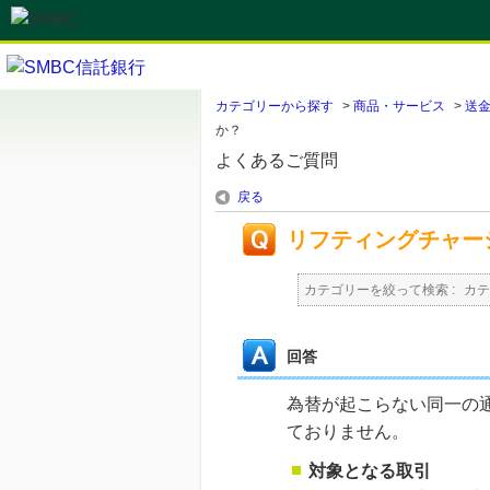
カテゴリーから探す
>
商品・サービス
>
送
か？
よくあるご質問
戻る
リフティングチャー
カテゴリーを絞って検索 :
カテ
回答
為替が起こらない同一の
ておりません。
対象となる取引