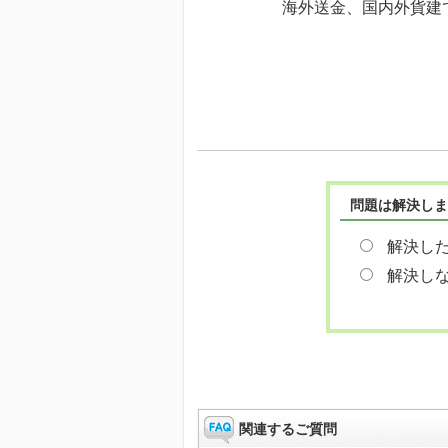
海外送金、国内外貨建
問題は解決しま
解決し
解決し
関連するご質問