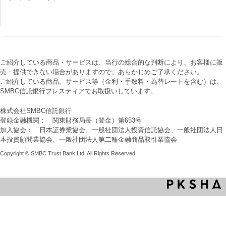
ご紹介している商品・サービスは、当行の総合的な判断により、お客様に販
売・提供できない場合がありますので、あらかじめご了承ください。
ご紹介している商品、サービス等（金利・手数料・為替レートを含む）は、
SMBC信託銀行プレスティアでお取扱いしています。
株式会社SMBC信託銀行
登録金融機関： 関東財務局長（登金）第653号
加入協会： 日本証券業協会、一般社団法人投資信託協会、一般社団法人日
本投資顧問業協会、一般社団法人第二種金融商品取引業協会
Copyright © SMBC Trust Bank Ltd. All Rights Reserved.