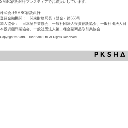
SMBC信託銀行プレスティアでお取扱いしています。
株式会社SMBC信託銀行
登録金融機関： 関東財務局長（登金）第653号
加入協会： 日本証券業協会、一般社団法人投資信託協会、一般社団法人日
本投資顧問業協会、一般社団法人第二種金融商品取引業協会
Copyright © SMBC Trust Bank Ltd. All Rights Reserved.