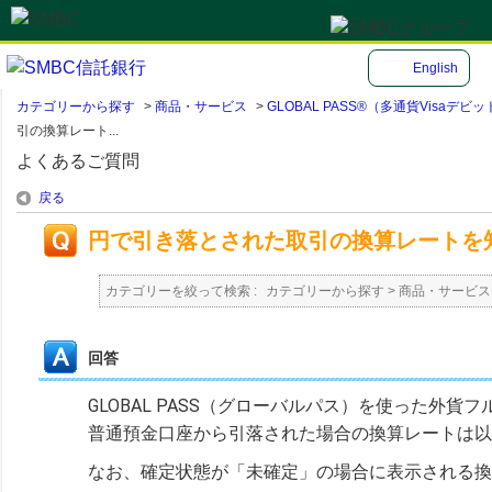
English
カテゴリーから探す
>
商品・サービス
>
GLOBAL PASS®（多通貨Visa
引の換算レート...
よくあるご質問
戻る
円で引き落とされた取引の換算レートを知り
カテゴリーを絞って検索 :
カテゴリーから探す
>
商品・サービス
回答
GLOBAL PASS（グローバルパス）を使った外
普通預金口座から引落された場合の換算レートは以
なお、確定状態が「未確定」の場合に表示される換