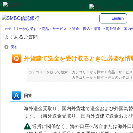
English
カテゴリーから探す
>
商品・サービス
>
送金・振込・振替
>
海外送金・国内
よくあるご質問
戻る
外貨建て送金を受け取るときに必要な情
カテゴリーを絞って検索 :
カテゴリーから探す
>
商品・サービス
カテゴリーから探す
>
注目のカテゴリ
回答
海外送金受取り、国内外貨建て送金および外国為替
ます。（海外送金受取り、国内外貨建て送金および
通貨に関係なく、海外口座へ送金または海外口