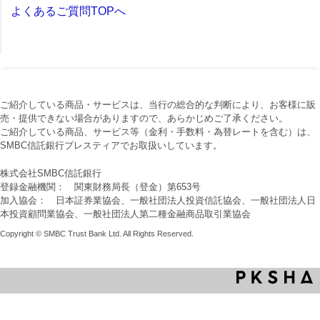
よくあるご質問TOPへ
ご紹介している商品・サービスは、当行の総合的な判断により、お客様に販
売・提供できない場合がありますので、あらかじめご了承ください。
ご紹介している商品、サービス等（金利・手数料・為替レートを含む）は、
SMBC信託銀行プレスティアでお取扱いしています。
株式会社SMBC信託銀行
登録金融機関： 関東財務局長（登金）第653号
加入協会： 日本証券業協会、一般社団法人投資信託協会、一般社団法人日
本投資顧問業協会、一般社団法人第二種金融商品取引業協会
Copyright © SMBC Trust Bank Ltd. All Rights Reserved.