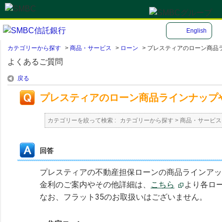
English
カテゴリーから探す
>
商品・サービス
>
ローン
>
プレスティアのローン商品ライ
よくあるご質問
戻る
プレスティアのローン商品ラインナップ
カテゴリーを絞って検索 :
カテゴリーから探す
>
商品・サービス
回答
プレスティアの不動産担保ローンの商品ラインアッ
金利のご案内やその他詳細は、
こちら
より各ロ
なお、フラット35のお取扱いはございません。