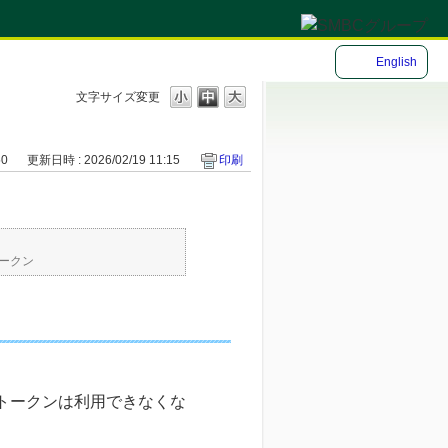
English
文字サイズ変更
50
更新日時 : 2026/02/19 11:15
印刷
ークン
トークンは利用できなくな