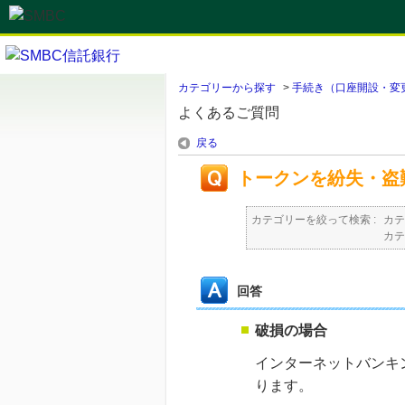
カテゴリーから探す
>
手続き（口座開設・変
よくあるご質問
戻る
トークンを紛失・盗
カテゴリーを絞って検索 :
カテ
カテ
回答
破損の場合
インターネットバンキ
ります。