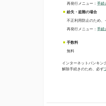
再発行メニュー：
手続
紛失・盗難の場合
不正利用防止のため、
再発行メニュー：
手続
手数料
無料
インターネットバンキン
解除手続きのため、必ず