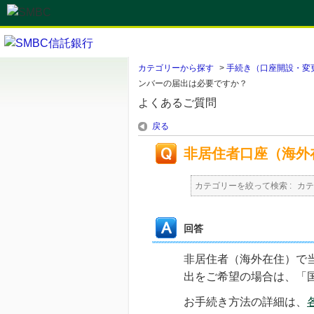
カテゴリーから探す
>
手続き（口座開設・変
ンバーの届出は必要ですか？
よくあるご質問
戻る
非居住者口座（海外
カテゴリーを絞って検索 :
カテ
回答
非居住者（海外在住）で
出をご希望の場合は、「
お手続き方法の詳細は、