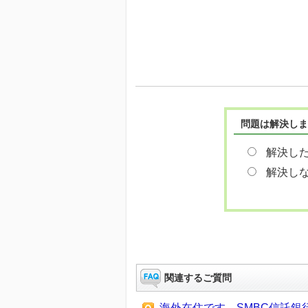
問題は解決しま
解決し
解決し
関連するご質問
海外在住です。SMBC信託