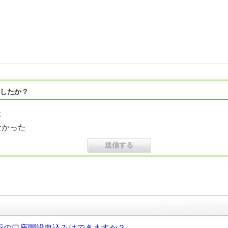
したか？
た
なかった
銀行の口座開設申込みはできますか？