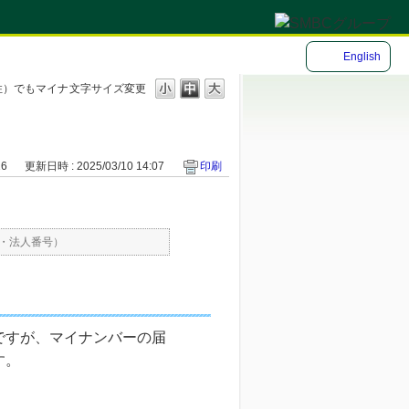
English
住）でもマイナ
文字サイズ変更
26
更新日時 : 2025/03/10 14:07
印刷
・法人番号）
ですが、マイナンバーの届
す。