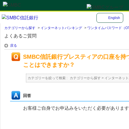
English
カテゴリーから探す
>
インターネットバンキング
>
ワンタイムパスワード（O
よくあるご質問
戻る
SMBC信託銀行プレスティアの口座を
ことはできますか？
カテゴリーを絞って検索 :
カテゴリーから探す
>
インターネット
回答
お客様ご自身でお申込みをいただく必要があります