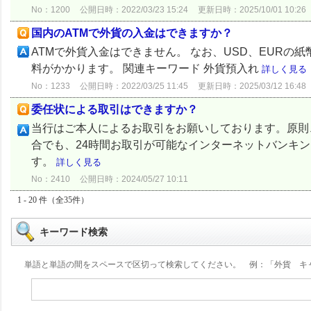
No：1200
公開日時：2022/03/23 15:24
更新日時：2025/10/01 10:26
国内のATMで外貨の入金はできますか？
ATMで外貨入金はできません。 なお、USD、EUR
料がかかります。 関連キーワード 外貨預入れ
詳しく見る
No：1233
公開日時：2022/03/25 11:45
更新日時：2025/03/12 16:48
委任状による取引はできますか？
当行はご本人によるお取引をお願いしております。原則
合でも、24時間お取引が可能なインターネットバンキ
す。
詳しく見る
No：2410
公開日時：2024/05/27 10:11
1 - 20 件（全35件）
キーワード検索
単語と単語の間をスペースで区切って検索してください。 例：「外貨 キ