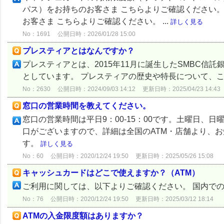
パス）をお持ちのお客さま こちらよりご確認ください。 動
お客さま こちらよりご確認ください。 ...
詳しく見る
No：1691
公開日時：2026/01/28 15:00
プレスティアとはなんですか？
プレスティアとは、2015年11月に誕生したSMBC信託銀
としています。 プレスティアの歴史や特長について、
No：2630
公開日時：2024/09/03 14:12
更新日時：2025/04/23 14:43
窓口の営業時間を教えてください。
窓口の営業時間は平日9：00-15：00です。土曜日、
口がございますので、詳細は全国のATM・店舗より、
す。
詳しく見る
No：60
公開日時：2020/12/24 19:50
更新日時：2025/05/26 15:08
キャッシュカードはどこで使えますか？（ATM）
ご利用に関しては、以下よりご確認ください。 国内での
No：76
公開日時：2020/12/24 19:50
更新日時：2025/03/12 18:14
ATMの入金限度額はありますか？