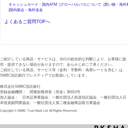
キャッシュカード・国内ATM
|
グローバルパスについて
|
買い物・海外
|
国内振込・海外送金
よくあるご質問TOPへ
ご紹介している商品・サービスは、当行の総合的な判断により、お客様に販
売・提供できない場合がありますので、あらかじめご了承ください。
ご紹介している商品、サービス等（金利・手数料・為替レートを含む）は、
SMBC信託銀行プレスティアでお取扱いしています。
株式会社SMBC信託銀行
登録金融機関： 関東財務局長（登金）第653号
加入協会： 日本証券業協会、一般社団法人投資信託協会、一般社団法人日
本投資顧問業協会、一般社団法人第二種金融商品取引業協会
Copyright © SMBC Trust Bank Ltd. All Rights Reserved.