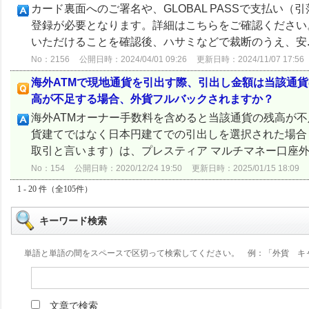
カード裏面へのご署名や、GLOBAL PASSで支払い
登録が必要となります。詳細はこちらをご確認ください
いただけることを確認後、ハサミなどで裁断のうえ、安..
No：2156
公開日時：2024/04/01 09:26
更新日時：2024/11/07 17:56
海外ATMで現地通貨を引出す際、引出し金額は当該通
高が不足する場合、外貨フルバックされますか？
海外ATMオーナー手数料を含めると当該通貨の残高が不
貨建てではなく日本円建てでの引出しを選択された場合
取引と言います）は、プレスティア マルチマネー口座外貨
No：154
公開日時：2020/12/24 19:50
更新日時：2025/01/15 18:09
1 - 20 件（全105件）
キーワード検索
単語と単語の間をスペースで区切って検索してください。 例：「外貨 キ
文章で検索