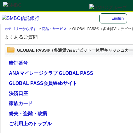
English
カテゴリーから探す
>
商品・サービス
>
GLOBAL PASS®（多通貨Visa
よくあるご質問
GLOBAL PASS®（多通貨Visaデビット一体型キャッシュカ
暗証番号
ANAマイレージクラブ GLOBAL PASS
GLOBAL PASS会員Webサイト
決済口座
家族カード
紛失・盗難・破損
ご利用上のトラブル