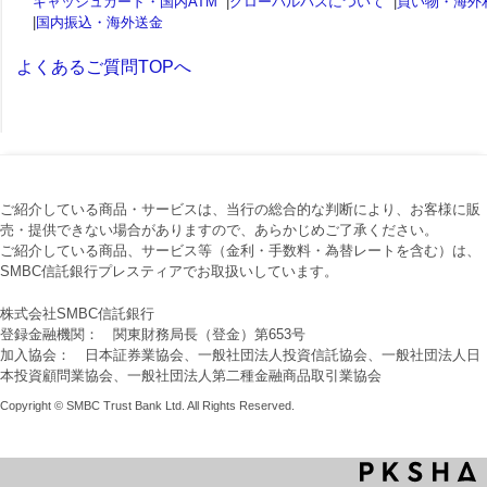
キャッシュカード・国内ATM
|
グローバルパスについて
|
買い物・海外
|
国内振込・海外送金
よくあるご質問TOPへ
ご紹介している商品・サービスは、当行の総合的な判断により、お客様に販
売・提供できない場合がありますので、あらかじめご了承ください。
ご紹介している商品、サービス等（金利・手数料・為替レートを含む）は、
SMBC信託銀行プレスティアでお取扱いしています。
株式会社SMBC信託銀行
登録金融機関： 関東財務局長（登金）第653号
加入協会： 日本証券業協会、一般社団法人投資信託協会、一般社団法人日
本投資顧問業協会、一般社団法人第二種金融商品取引業協会
Copyright © SMBC Trust Bank Ltd. All Rights Reserved.