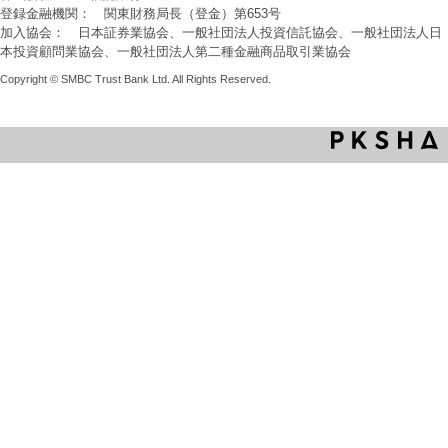
登録金融機関： 関東財務局長（登金）第653号
加入協会： 日本証券業協会、一般社団法人投資信託協会、一般社団法人日
本投資顧問業協会、一般社団法人第二種金融商品取引業協会
Copyright © SMBC Trust Bank Ltd. All Rights Reserved.